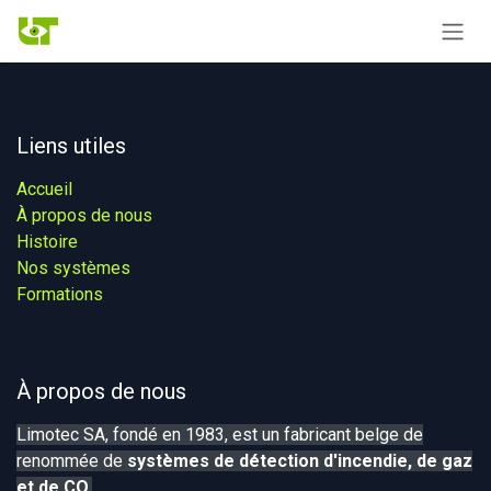
Se rendre au contenu
Liens utiles
Accueil
À propos de nous
Histoire
Nos systèmes​
Formations
À propos de nous
Limotec SA, fondé en 1983, est un fabricant belge de
renommée de
systèmes de détection d'incendie, de gaz
et de CO
.