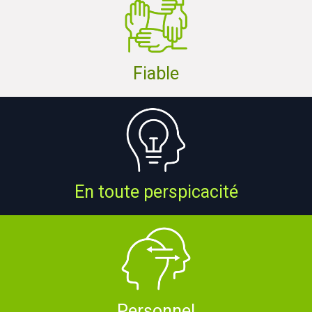
Fiable
En toute perspicacité
Personnel