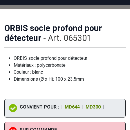
ORBIS socle profond pour
détecteur
- Art. 065301
ORBIS socle profond pour détecteur
Matériaux : polycarbonate
Couleur : blanc
Dimensions (Ø x H): 100 x 23,5mm
CONVIENT POUR : |
MD644
|
MD300
|
SUR COMMANDE