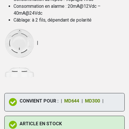
Consommation en alarme : 20mA@12Vdc –
40mA@24Vdc
Câblage: à 2 fils, dépendant de polarité
|
CONVIENT POUR : |
MD644
|
MD300
|
ARTICLE EN STOCK