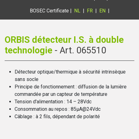
BOSEC Certificate |
NL
|
FR
|
EN
|
ORBIS détecteur I.S. à double
technologie
​ - Art. 065510
Détecteur optique/thermique à sécurité intrinsèque
sans socle
Principe de fonctionnement : diffusion de la lumière
commandée par un capteur de température
Tension d'alimentation : 14 – 28Vdc
Consommation au repos : 85µA@24Vdc
Câblage : à 2 fils, dépendant de polarité