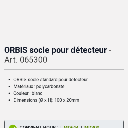
ORBIS socle pour détecteur
-
Art. 065300
ORBIS socle standard pour détecteur
Matériaux : polycarbonate
Couleur : blanc
Dimensions (Ø x H): 100 x 20mm
CONVIENT POUR : |
MD644
|
MD300
|