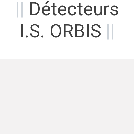
||
Détecteurs
I.S. ORBIS
||