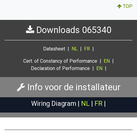
TOP
Downloads 065340
Datasheet |
NL
|
FR
|
Cert. of Constancy of Performance |
EN
|
Declaration of Performance |
EN
|
Info voor de installateur
Wiring Diagram |
NL
|
FR
|