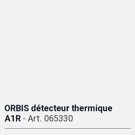
ORBIS détecteur thermique
A1R
- Art. 065330