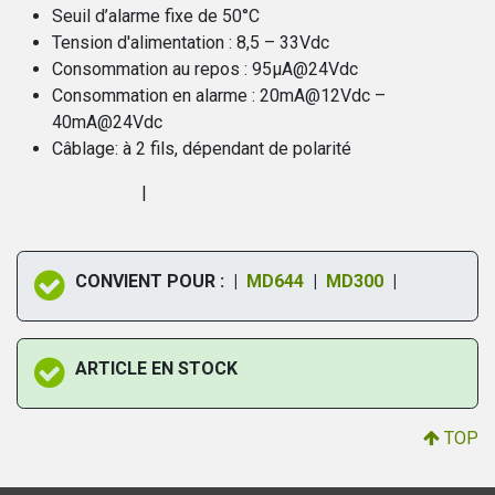
Seuil d’alarme fixe de 50°C
Tension d'alimentation : 8,5 – 33Vdc
Consommation au repos : 95µA@24Vdc
Consommation en alarme : 20mA@12Vdc –
40mA@24Vdc
Câblage: à 2 fils, dépendant de polarité
|
CONVIENT POUR : |
MD644
|
MD300
|
ARTICLE EN STOCK
TOP