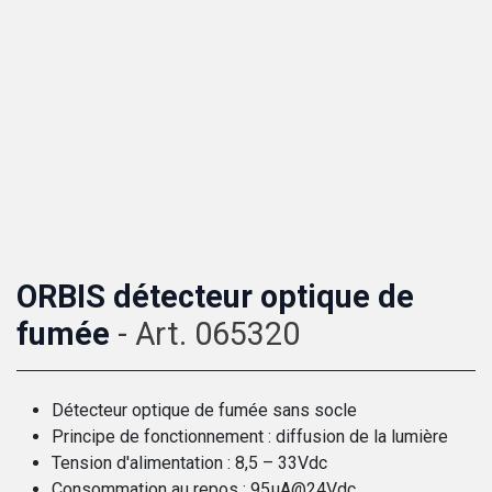
ORBIS détecteur optique de
fumée
- Art. 065320
Détecteur optique de fumée sans socle
Principe de fonctionnement : diffusion de la lumière
Tension d'alimentation : 8,5 – 33Vdc
Consommation au repos : 95µA@24Vdc