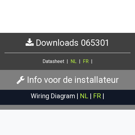
Downloads 065301
Datasheet |
NL
|
FR
|
Info voor de installateur
Wiring Diagram |
NL
|
FR
|