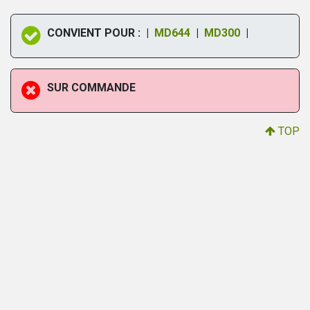
CONVIENT POUR : |
MD644
|
MD300
|
SUR COMMANDE
TOP