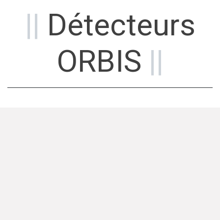
||
Détecteurs
ORBIS
||