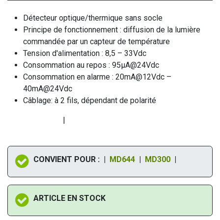
Détecteur optique/thermique sans socle
Principe de fonctionnement : diffusion de la lumière
commandée par un capteur de température
Tension d'alimentation : 8,5 – 33Vdc
Consommation au repos : 95µA@24Vdc
Consommation en alarme : 20mA@12Vdc –
40mA@24Vdc
Câblage: à 2 fils, dépendant de polarité
|
CONVIENT POUR : |
MD644
|
MD300
|
ARTICLE EN STOCK