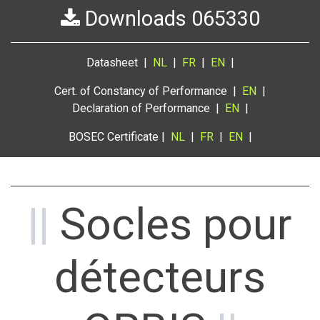
Downloads 065330
Datasheet |
NL
|
FR
|
EN
|
Cert. of Constancy of Performance |
EN
|
Declaration of Performance |
EN
|
BOSEC Certificate |
NL
|
FR
|
EN
|
||
Socles pour
détecteurs