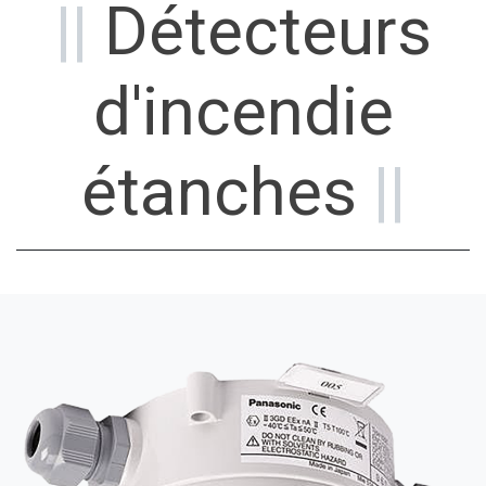
||
Détecteurs
d'incendie
étanches
||