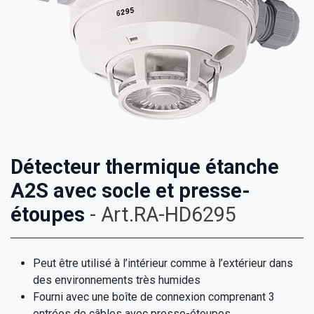
Détecteur thermique étanche
A2S avec socle et presse-
étoupes
- Art.RA-HD6295
​Peut être utilisé à l’intérieur comme à l’extérieur dans
des environnements très humides
​Fourni avec une boîte de connexion comprenant 3
entrées de câbles avec presse-étoupes