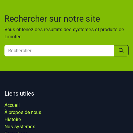
Rechercher sur notre site
Vous obtenez des résultats des systèmes et produits de
Limotec
Liens utiles
Accueil
À propos de nous
Histoire
Nos systèmes​