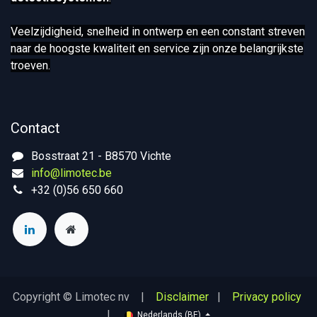
Veelzijdigheid, snelheid in ontwerp en een constant streven
naar de hoogste kwaliteit en service zijn onze belangrijkste
troeven.
Contact
Bosstraat 21 - B8570 Vichte
info@limotec.be
+32 (0)56 650 660
Copyright © Limotec nv |
Disclaimer
|
Privacy policy
|
Nederlands (BE)