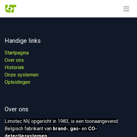
Overslaan naar inhoud
Handige links
Startpagina
Over ons
Historiek
Onze systemen​
Opleidingen
Over ons
Limotec NV, opgericht in 1983, is een toonaangevend
Belgisch fabrikant van
brand-
,
gas-
en
CO-
detectiesystemen
.