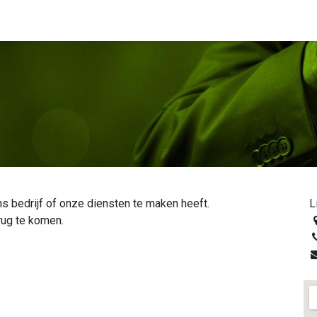
roducten
Opleidingen
Contacteer ons
Blog
s bedrijf of onze diensten te maken heeft.
L
rug te komen.