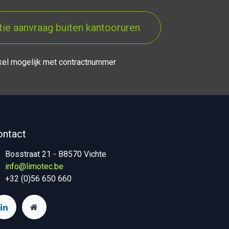
tie aanvraag buiten kantooruren
el mogelijk met contractnummer
ontact
Bosstraat 21 - B8570 Vichte
info@limotec.be
+32 (0)56 650 660