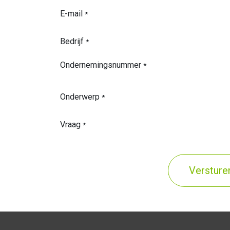
E-mail
*
Bedrijf
*
Ondernemingsnummer
*
Onderwerp
*
Vraag
*
Versture