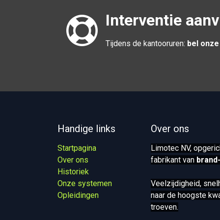
Interventie aan
Tijdens de kantooruren:
bel onze
Handige links
Over ons
Startpagina
Limotec NV, opgeric
Over ons
fabrikant van
brand
Historiek
Onze systemen​
Veelzijdigheid, sne
Opleidingen
naar de hoogste kwal
troeven.