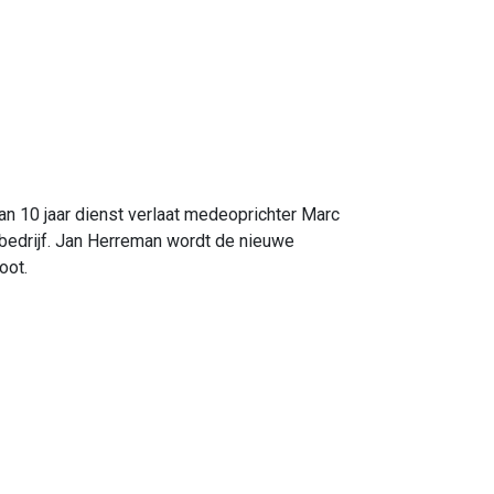
n 10 jaar dienst verlaat medeoprichter Marc
bedrijf. Jan Herreman wordt de nieuwe
ot.