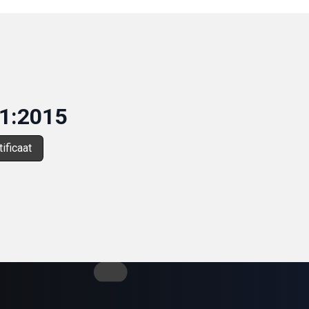
1:2015
ificaat