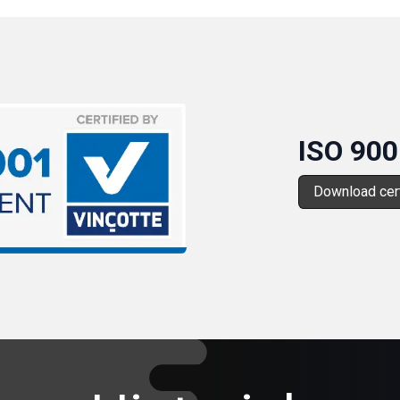
ISO 900
Download cert