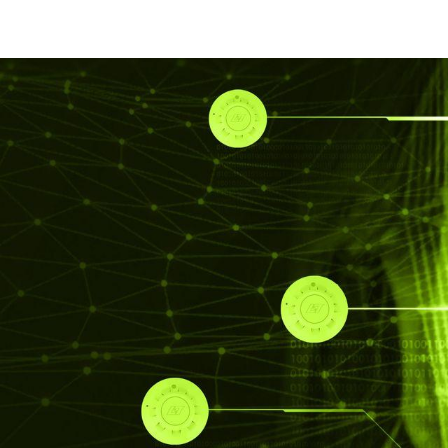
roducten
Opleidingen
Contacteer ons
Blog