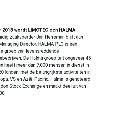
er 2018 wordt LIMOTEC een
HALMA
idig zaakvoerder Jan Herreman blijft aan
 Managing Director. HALMA PLC is een
de groep van levensreddende
ebedrijven. De Halma groep telt ongeveer 45
en heeft meer dan 7.000 mensen in dienst in
0 landen, met de belangrijkste activiteiten in
ropa, VS en Azië-Pacific. Halma is genoteerd
don Stock Exchange en maakt deel uit van
00.