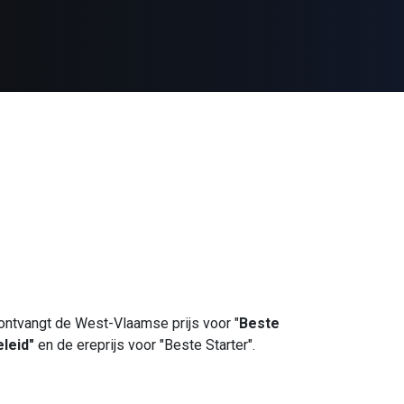
ntvangt de West-Vlaamse prijs voor "
Beste
eleid"
en de ereprijs voor "Beste Starter".