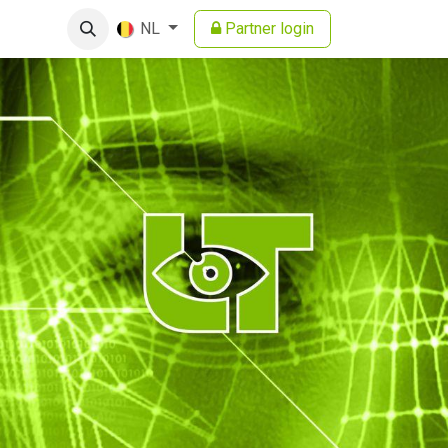
Partner login
NL