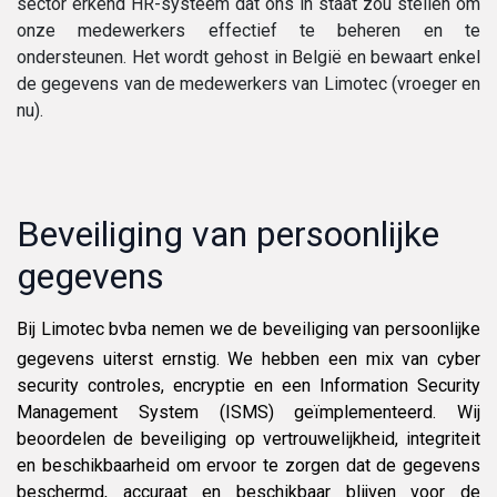
sector erkend HR-systeem dat ons in staat zou stellen om
onze medewerkers effectief te beheren en te
ondersteunen. Het wordt gehost in België en bewaart enkel
de gegevens van de medewerkers van Limotec (vroeger en
nu).
Beveiliging van persoonlijke
gegevens
Bij Limotec bvba nemen we de beveiliging van persoonlijke
gegevens uiterst ernstig. We hebben een mix van cyber
security controles, encryptie en een Information Security
Management System (ISMS) geïmplementeerd. Wij
beoordelen de beveiliging op vertrouwelijkheid, integriteit
en beschikbaarheid om ervoor te zorgen dat de gegevens
beschermd, accuraat en beschikbaar blijven voor de