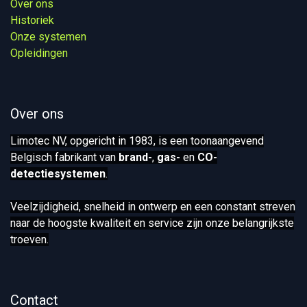
Over ons
Historiek
Onze systemen​
Opleidingen
Over ons
Limotec NV, opgericht in 1983, is een toonaangevend
Belgisch fabrikant van
brand-
,
gas-
en
CO-
detectiesystemen
.
Veelzijdigheid, snelheid in ontwerp en een constant streven
naar de hoogste kwaliteit en service zijn onze belangrijkste
troeven.
Contact