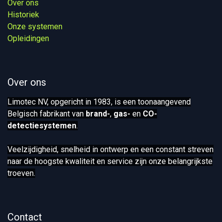
Over ons
Historiek
Onze systemen​
Opleidingen
Over ons
Limotec NV, opgericht in 1983, is een toonaangevend
Belgisch fabrikant van
brand-
,
gas-
en
CO-
detectiesystemen
.
Veelzijdigheid, snelheid in ontwerp en een constant streven
naar de hoogste kwaliteit en service zijn onze belangrijkste
troeven.
Contact