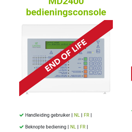
MD2400
bedieningsconsole
Handleiding gebruiker |
NL
|
FR
|
Beknopte bediening |
NL
|
FR
|