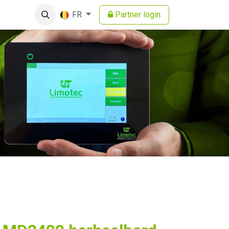
Partner login
FR