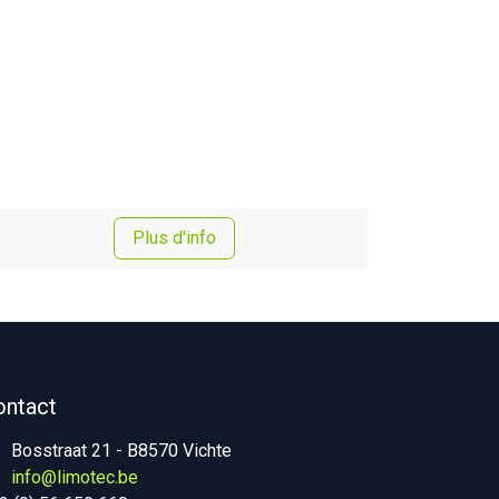
Plus d'info
ontact
Bosstraat 21 - B8570 Vichte
info@limotec.be