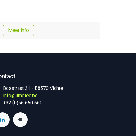
Meer info
ontact
Bosstraat 21 - B8570 Vichte
info@limotec.be
+32 (0)56 650 660