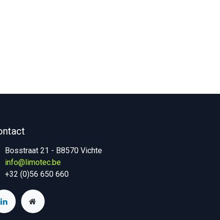
ontact
Bosstraat 21 - B8570 Vichte
info@limotec.be
+32 (0)56 650 660