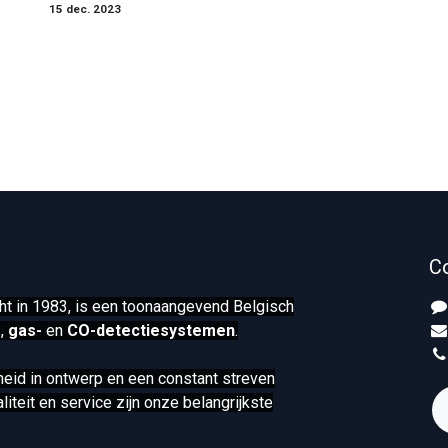
15 dec. 2023
C
ht in 1983, is een toonaangevend Belgisch
-
,
gas-
en
CO-detectiesystemen
.
lheid in ontwerp en een constant streven
iteit en service zijn onze belangrijkste