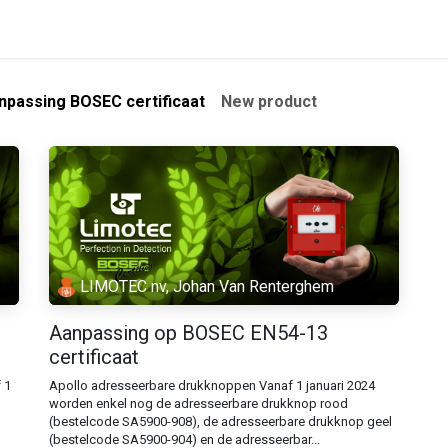
roducten
Opleidingen
Contacteer ons
Blog
npassing BOSEC certificaat
New product
LIMOTEC nv, Johan Van Renterghem
Aanpassing op BOSEC EN54-13
certificaat
 1
Apollo adresseerbare drukknoppen Vanaf 1 januari 2024
worden enkel nog de adresseerbare drukknop rood
(bestelcode SA5900-908), de adresseerbare drukknop geel
(bestelcode SA5900-904) en de adresseerbar...