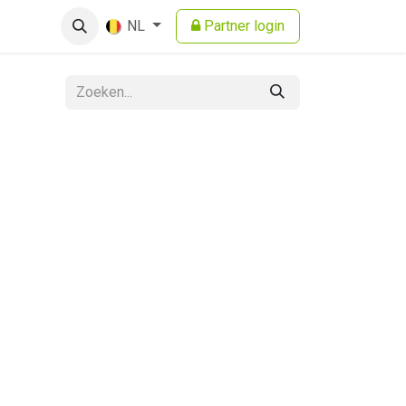
Partner login
NL