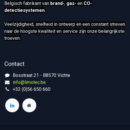
Belgisch fabrikant van
brand-
,
gas-
en
CO-
detectiesystemen
.
Veelzijdigheid, snelheid in ontwerp en een constant streven
naar de hoogste kwaliteit en service zijn onze belangrijkste
troeven.
Contact
Bosstraat 21 - B8570 Vichte
info@limotec.be
+32 (0)56 650 660