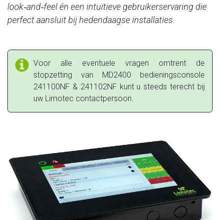
look‑and‑feel én een intuïtieve gebruikerservaring die
perfect aansluit bij hedendaagse installaties.
Voor alle eventuele vragen omtrent de
stopzetting van MD2400 bedieningsconsole
241100NF & 241102NF kunt u steeds terecht bij
uw Limotec contactpersoon.