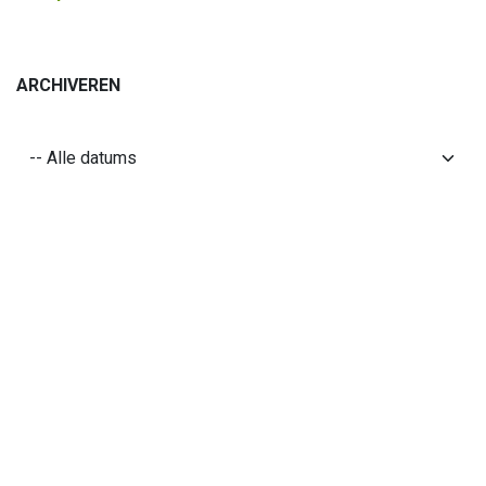
ARCHIVEREN
Volgende lezen
Eindejaarsverlof