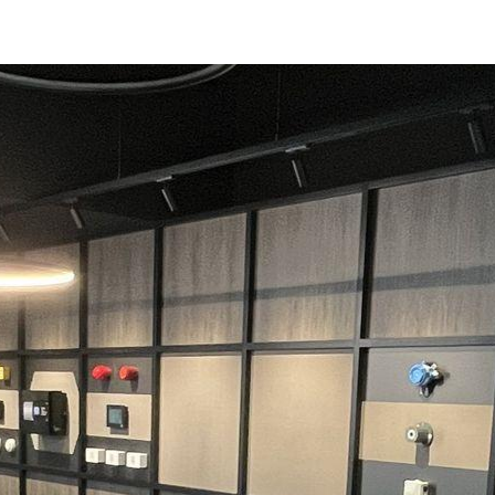
roducten
Opleidingen
Contacteer ons
Blog