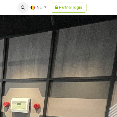
Partner login
NL