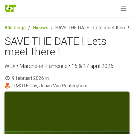
Overslaan naar inhoud
Alle blogs
Nieuws
SAVE THE DATE ! Lets meet there !
SAVE THE DATE ! Lets
meet there !
WEX • Marche-en-Famenne • 16 & 17 april 2026
9 februari 2026
in
LIMOTEC nv, Johan Van Renterghem